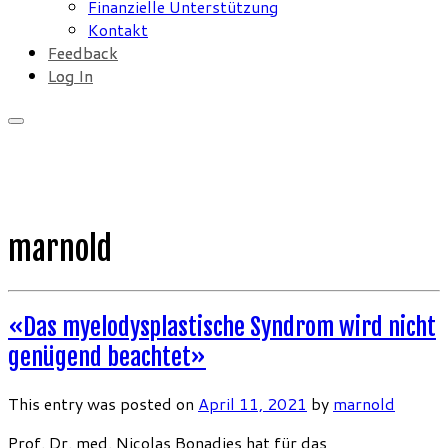
Finanzielle Unterstützung
Kontakt
Feedback
Log In
marnold
«Das myelodysplastische Syndrom wird nicht
genügend beachtet»
This entry was posted on
April 11, 2021
by
marnold
Prof. Dr. med. Nicolas Bonadies hat für das