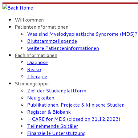
Skip
to
Willkommen
content
Patienteninformationen
Was sind Myelodysplastische Syndrome (MDS)?
Blutstammzellspende
weitere Patienteninformationen
Fachinformationen
Diagnose
Risiko
Therapie
Studiengruppe
Ziel der Studienplattform
Neuigkeiten
Publikationen, Projekte & klinische Studien
Register & Biobank
I-CARE for MDS (closed on 31.12.2023)
Teilnehmende Spitäler
Finanzielle Unterstützung