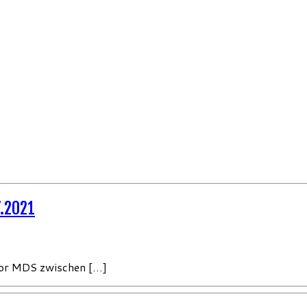
7.2021
for MDS zwischen […]