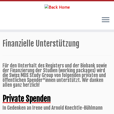
Skip
to
Finanzielle Unterstützung
content
Für den Unterhalt des Registers und der Biobank sowie
der Finanzierung der Studien (working packages) wird
die Swiss MDS Study Group von folgenden privaten und
öffentlichen Spender*innen unterstützt. Wir danken
allen ganz herzlich!
Private Spenden
In Gedenken an Irene und Arnold Knechtle-Bühlmann